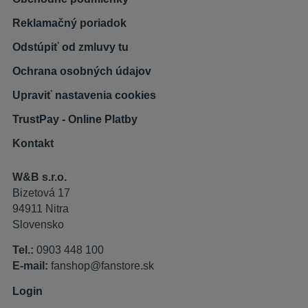
Reklamačný poriadok
Odstúpiť od zmluvy tu
Ochrana osobných údajov
Upraviť nastavenia cookies
TrustPay - Online Platby
Kontakt
W&B s.r.o.
Bizetová 17
94911 Nitra
Slovensko
Tel.:
0903 448 100
E-mail:
fanshop@fanstore.sk
Login