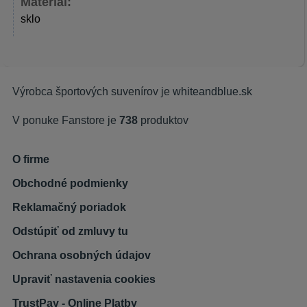
Materiál:
sklo
Výrobca športových suvenírov je
whiteandblue.sk
V ponuke Fanstore je
738
produktov
O firme
Obchodné podmienky
Reklamačný poriadok
Odstúpiť od zmluvy tu
Ochrana osobných údajov
Upraviť nastavenia cookies
TrustPay - Online Platby