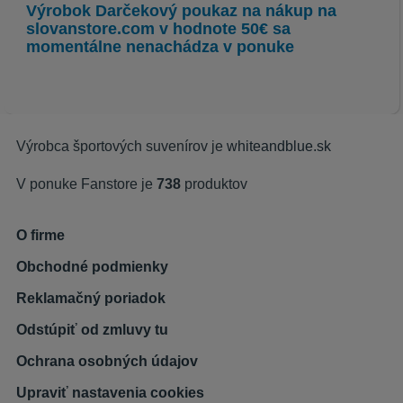
Výrobok
Darčekový poukaz na nákup na
slovanstore.com v hodnote 50€
sa
momentálne nenachádza v ponuke
Výrobca športových suvenírov je
whiteandblue.sk
V ponuke Fanstore je
738
produktov
O firme
Obchodné podmienky
Reklamačný poriadok
Odstúpiť od zmluvy tu
Ochrana osobných údajov
Upraviť nastavenia cookies