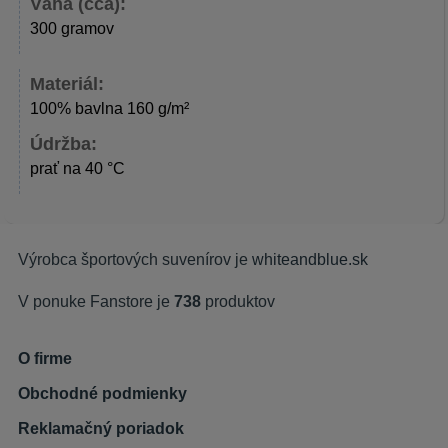
Váha (cca):
300 gramov
Materiál:
100% bavlna 160 g/m²
Údržba:
prať na 40 °C
Výrobca športových suvenírov je
whiteandblue.sk
V ponuke Fanstore je
738
produktov
O firme
Obchodné podmienky
Reklamačný poriadok