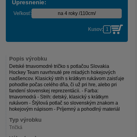
Upresnenie:
Veľkosť:
Kusov:
Popis výrobku
Detské tmavomodré tričko s potlačou Slovakia
Hockey Team navrhnuté pre mladých hokejových
nadšencov. Klasický strih s krátkym rukávom zaisťuje
pohodlie počas celého dňa, či už pri hre, alebo pri
fandení slovenskej reprezentácii. - Farba:
tmavomodrá - Strih: detský, klasický s krátkym
rukávom - Štýlová potlač so slovenským znakom a
hokejovým nápisom - Príjemný a pohodlný materiál
Typ výrobku
Tričká