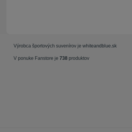
Výrobca športových suvenírov je
whiteandblue.sk
V ponuke Fanstore je
738
produktov