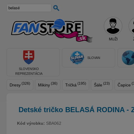
MUŽI
SLOVAN
SLOVENSKO
REPREZENTÁCIA
(326)
(36)
(195)
(23)
(
Dresy
Mikiny
Tričká
Šále
Čapice
Detské tričko BELASÁ RODINA -
Kód výrobku:
SBA062