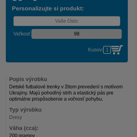
Personalizujte si produkt:
Veľkosť:
Kusov:
Popis výrobku
Detské futbalové trenky v žltom prevedení s motívom
Ukrajiny. Majú pohodlný strih a elastický pás pre
optimálne prispôsobenie a voľnosť pohybu.
Typ výrobku
Dresy
Váha (cca):
200 gramov