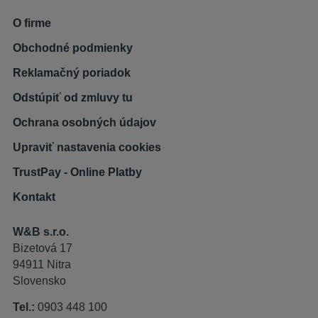
O firme
Obchodné podmienky
Reklamačný poriadok
Odstúpiť od zmluvy tu
Ochrana osobných údajov
Upraviť nastavenia cookies
TrustPay - Online Platby
Kontakt
W&B s.r.o.
Bizetová 17
94911 Nitra
Slovensko
Tel.:
0903 448 100