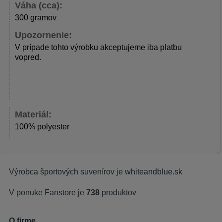
Váha (cca):
300 gramov
Upozornenie:
V prípade tohto výrobku akceptujeme iba platbu
vopred.
Materiál:
100% polyester
Výrobca športových suvenírov je
whiteandblue.sk
V ponuke Fanstore je
738
produktov
O firme