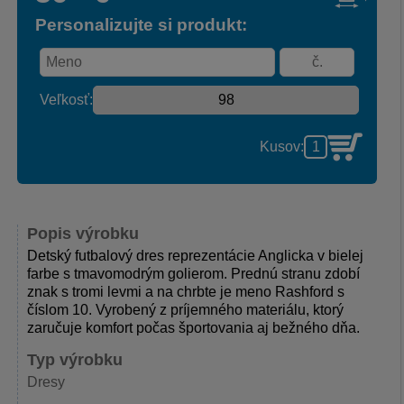
Personalizujte si produkt:
Veľkosť:
Kusov:
Popis výrobku
Detský futbalový dres reprezentácie Anglicka v bielej
farbe s tmavomodrým golierom. Prednú stranu zdobí
znak s tromi levmi a na chrbte je meno Rashford s
číslom 10. Vyrobený z príjemného materiálu, ktorý
zaručuje komfort počas športovania aj bežného dňa.
Typ výrobku
Dresy