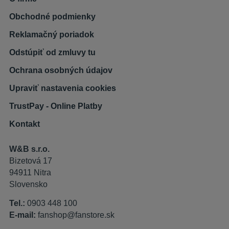
Obchodné podmienky
Reklamačný poriadok
Odstúpiť od zmluvy tu
Ochrana osobných údajov
Upraviť nastavenia cookies
TrustPay - Online Platby
Kontakt
W&B s.r.o.
Bizetová 17
94911 Nitra
Slovensko
Tel.:
0903 448 100
E-mail:
fanshop@fanstore.sk