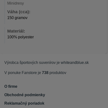
Minidresy
Váha (cca):
150 gramov
Materiál:
100% polyester
Výrobca športových suvenírov je
whiteandblue.sk
V ponuke Fanstore je
738
produktov
O firme
Obchodné podmienky
Reklamačný poriadok