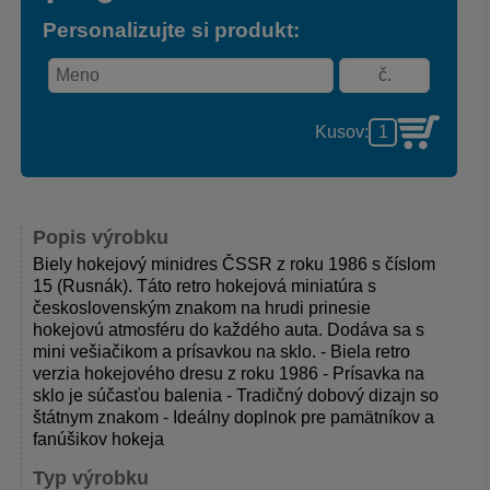
Personalizujte si produkt:
Kusov:
Popis výrobku
Biely hokejový minidres ČSSR z roku 1986 s číslom
15 (Rusnák). Táto retro hokejová miniatúra s
československým znakom na hrudi prinesie
hokejovú atmosféru do každého auta. Dodáva sa s
mini vešiačikom a prísavkou na sklo. - Biela retro
verzia hokejového dresu z roku 1986 - Prísavka na
sklo je súčasťou balenia - Tradičný dobový dizajn so
štátnym znakom - Ideálny doplnok pre pamätníkov a
fanúšikov hokeja
Typ výrobku