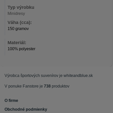
Typ výrobku
Minidresy
Váha (cca):
150 gramov
Materiál:
100% polyester
Výrobca športových suvenírov je
whiteandblue.sk
V ponuke Fanstore je
738
produktov
O firme
Obchodné podmienky