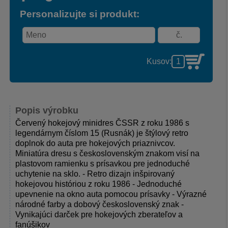
Personalizujte si produkt:
Kusov:
Popis výrobku
Červený hokejový minidres ČSSR z roku 1986 s
legendárnym číslom 15 (Rusnák) je štýlový retro
doplnok do auta pre hokejových priaznivcov.
Miniatúra dresu s československým znakom visí na
plastovom ramienku s prísavkou pre jednoduché
uchytenie na sklo. - Retro dizajn inšpirovaný
hokejovou históriou z roku 1986 - Jednoduché
upevnenie na okno auta pomocou prísavky - Výrazné
národné farby a dobový československý znak -
Vynikajúci darček pre hokejových zberateľov a
fanúšikov