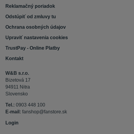
Reklamačný poriadok
Odstúpiť od zmluvy tu
Ochrana osobných údajov
Upraviť nastavenia cookies
TrustPay - Online Platby
Kontakt
W&B s.r.o.
Bizetová 17
94911 Nitra
Slovensko
Tel.:
0903 448 100
E-mail:
fanshop@fanstore.sk
Login