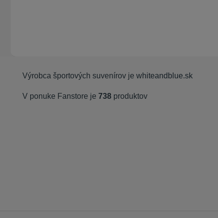
Výrobca športových suvenírov je
whiteandblue.sk
V ponuke Fanstore je
738
produktov