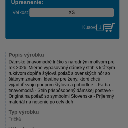
Upresnenie:
Veľkosť:
Kusov:
Popis výrobku
Dámske tmavomodré tričko s národným motívom pre
rok 2026. Mierne vypasovaný dámsky strih s krátkym
rukávom dopĺňa štýlová potlač slovenských hôr so
štátnym znakom. Ideálne pre ženy, ktoré chcú
vyjadriť svoju podporu štýlovo a pohodlne. - Farba:
tmavomodrá - Strih prispôsobený dámskej postave -
Originálna potlač so symbolmi Slovenska - Príjemný
materiál na nosenie po celý deň
Typ výrobku
Tričká