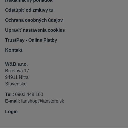
Reklamačný poriadok
Odstúpiť od zmluvy tu
Ochrana osobných údajov
Upraviť nastavenia cookies
TrustPay - Online Platby
Kontakt
W&B s.r.o.
Bizetová 17
94911 Nitra
Slovensko
Tel.:
0903 448 100
E-mail:
fanshop@fanstore.sk
Login