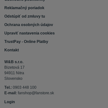
Reklamačný poriadok
Odstúpiť od zmluvy tu
Ochrana osobných údajov
Upraviť nastavenia cookies
TrustPay - Online Platby
Kontakt
W&B s.r.o.
Bizetová 17
94911 Nitra
Slovensko
Tel.:
0903 448 100
E-mail:
fanshop@fanstore.sk
Login