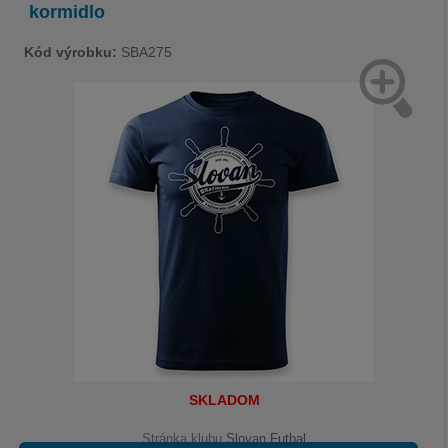
kormidlo
Kód výrobku:
SBA275
SKLADOM
Stránka klubu
Slovan Futbal