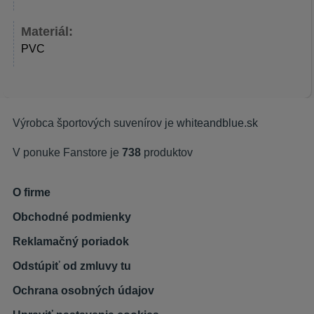
Materiál:
PVC
Výrobca športových suvenírov je
whiteandblue.sk
V ponuke Fanstore je
738
produktov
O firme
Obchodné podmienky
Reklamačný poriadok
Odstúpiť od zmluvy tu
Ochrana osobných údajov