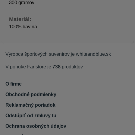
300 gramov
Materiál:
100% bavlna
Výrobca športových suvenírov je
whiteandblue.sk
V ponuke Fanstore je
738
produktov
O firme
Obchodné podmienky
Reklamačný poriadok
Odstúpiť od zmluvy tu
Ochrana osobných údajov