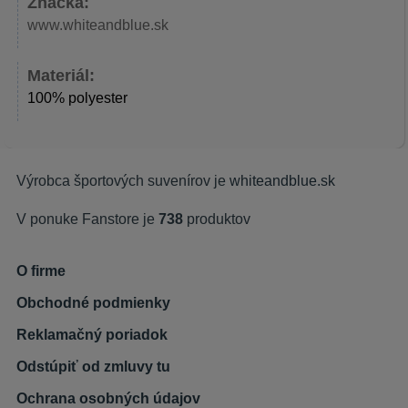
Značka:
www.whiteandblue.sk
Materiál:
100% polyester
Výrobca športových suvenírov je
whiteandblue.sk
V ponuke Fanstore je
738
produktov
O firme
Obchodné podmienky
Reklamačný poriadok
Odstúpiť od zmluvy tu
Ochrana osobných údajov