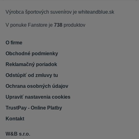
Výrobca športových suvenírov je
whiteandblue.sk
V ponuke Fanstore je
738
produktov
O firme
Obchodné podmienky
Reklamačný poriadok
Odstúpiť od zmluvy tu
Ochrana osobných údajov
Upraviť nastavenia cookies
TrustPay - Online Platby
Kontakt
W&B s.r.o.