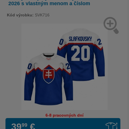
2026 s vlastným menom a číslom
Kód výrobku:
SVK716
6-8 pracovných dní
39
€
99