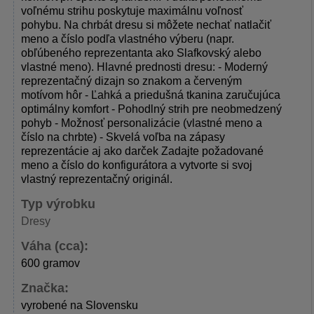
voľnému strihu poskytuje maximálnu voľnosť
pohybu. Na chrbát dresu si môžete nechať natlačiť
meno a číslo podľa vlastného výberu (napr.
obľúbeného reprezentanta ako Slafkovský alebo
vlastné meno). Hlavné prednosti dresu: - Moderný
reprezentačný dizajn so znakom a červeným
motívom hôr - Ľahká a priedušná tkanina zaručujúca
optimálny komfort - Pohodlný strih pre neobmedzený
pohyb - Možnosť personalizácie (vlastné meno a
číslo na chrbte) - Skvelá voľba na zápasy
reprezentácie aj ako darček Zadajte požadované
meno a číslo do konfigurátora a vytvorte si svoj
vlastný reprezentačný originál.
Typ výrobku
Dresy
Váha (cca):
600 gramov
Značka:
vyrobené na Slovensku