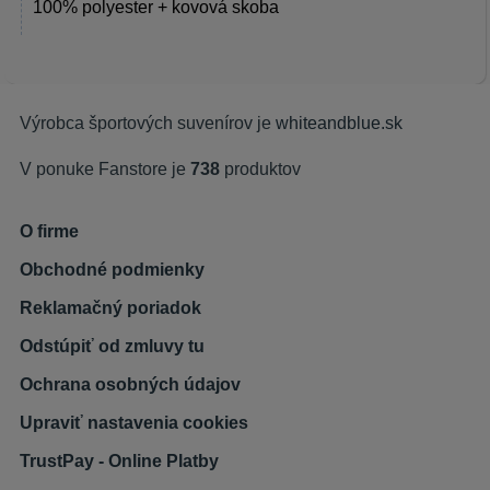
100% polyester + kovová skoba
Výrobca športových suvenírov je
whiteandblue.sk
V ponuke Fanstore je
738
produktov
O firme
Obchodné podmienky
Reklamačný poriadok
Odstúpiť od zmluvy tu
Ochrana osobných údajov
Upraviť nastavenia cookies
TrustPay - Online Platby