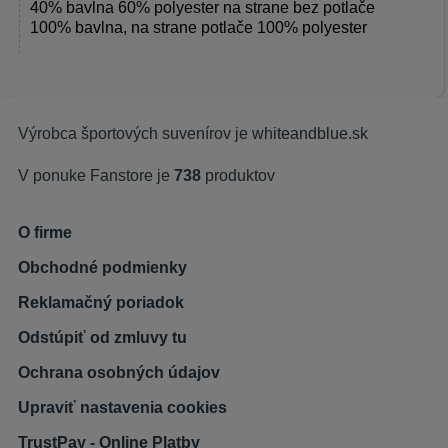
40% bavlna 60% polyester na strane bez potlače
100% bavlna, na strane potlače 100% polyester
Výrobca športových suvenírov je
whiteandblue.sk
V ponuke Fanstore je
738
produktov
O firme
Obchodné podmienky
Reklamačný poriadok
Odstúpiť od zmluvy tu
Ochrana osobných údajov
Upraviť nastavenia cookies
TrustPay - Online Platby