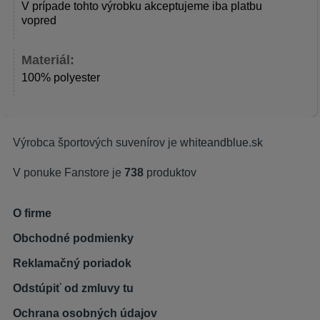
V prípade tohto výrobku akceptujeme iba platbu
vopred
Materiál:
100% polyester
Výrobca športových suvenírov je
whiteandblue.sk
V ponuke Fanstore je
738
produktov
O firme
Obchodné podmienky
Reklamačný poriadok
Odstúpiť od zmluvy tu
Ochrana osobných údajov