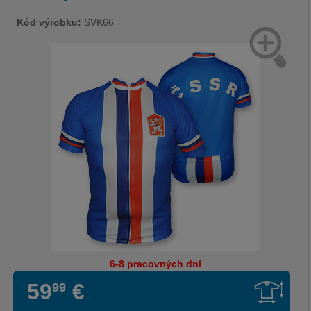
Kód výrobku:
SVK66
6-8 pracovných dní
59
€
99