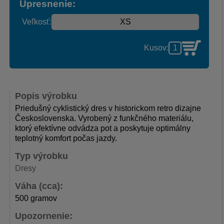
Upresnenie:
Veľkosť:
Kusov:
Popis výrobku
Priedušný cyklistický dres v historickom retro dizajne
Československa. Vyrobený z funkčného materiálu,
ktorý efektívne odvádza pot a poskytuje optimálny
teplotný komfort počas jazdy.
Typ výrobku
Dresy
Váha (cca):
500 gramov
Upozornenie: