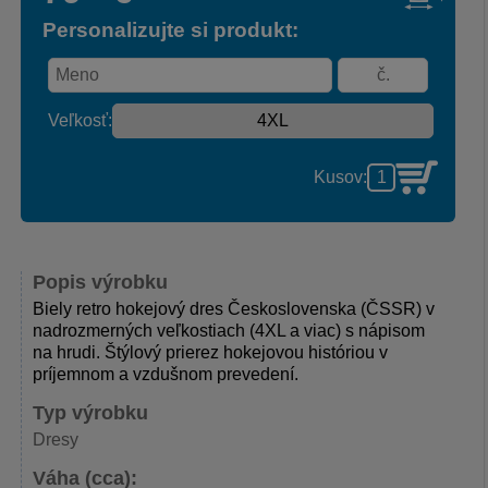
Personalizujte si produkt:
Veľkosť:
Kusov:
Popis výrobku
Biely retro hokejový dres Československa (ČSSR) v
nadrozmerných veľkostiach (4XL a viac) s nápisom
na hrudi. Štýlový prierez hokejovou históriou v
príjemnom a vzdušnom prevedení.
Typ výrobku
Dresy
Váha (cca):