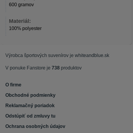
600 gramov
Materiál:
100% polyester
Výrobca športových suvenírov je
whiteandblue.sk
V ponuke Fanstore je
738
produktov
O firme
Obchodné podmienky
Reklamačný poriadok
Odstúpiť od zmluvy tu
Ochrana osobných údajov