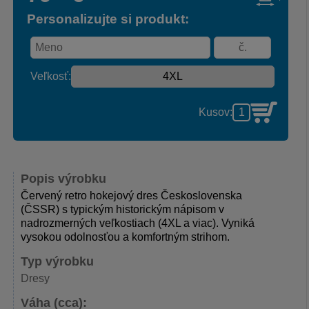
Personalizujte si produkt:
Veľkosť:
Kusov:
Popis výrobku
Červený retro hokejový dres Československa
(ČSSR) s typickým historickým nápisom v
nadrozmerných veľkostiach (4XL a viac). Vyniká
vysokou odolnosťou a komfortným strihom.
Typ výrobku
Dresy
Váha (cca):