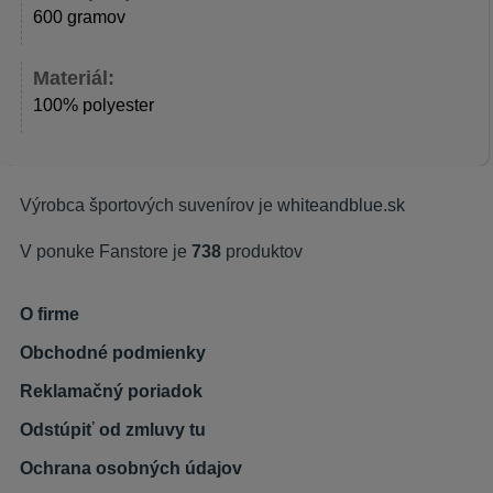
600 gramov
Materiál:
100% polyester
Výrobca športových suvenírov je
whiteandblue.sk
V ponuke Fanstore je
738
produktov
O firme
Obchodné podmienky
Reklamačný poriadok
Odstúpiť od zmluvy tu
Ochrana osobných údajov