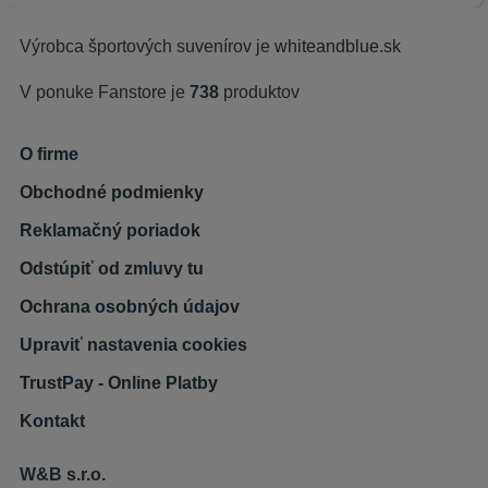
Výrobca športových suvenírov je
whiteandblue.sk
V ponuke Fanstore je
738
produktov
O firme
Obchodné podmienky
Reklamačný poriadok
Odstúpiť od zmluvy tu
Ochrana osobných údajov
Upraviť nastavenia cookies
TrustPay - Online Platby
Kontakt
W&B s.r.o.