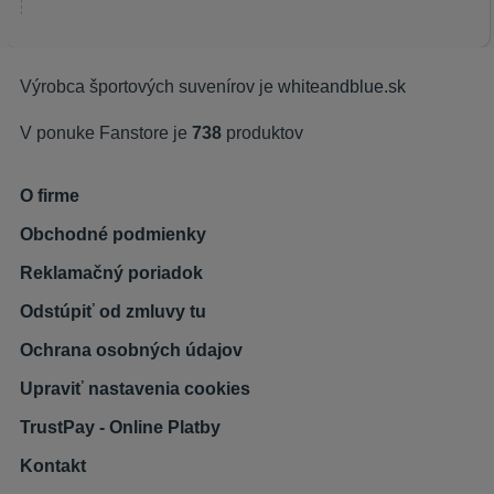
Výrobca športových suvenírov je
whiteandblue.sk
V ponuke Fanstore je
738
produktov
O firme
Obchodné podmienky
Reklamačný poriadok
Odstúpiť od zmluvy tu
Ochrana osobných údajov
Upraviť nastavenia cookies
TrustPay - Online Platby
Kontakt