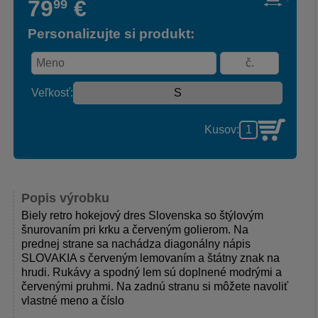
79
€
99
Personalizujte si produkt:
Veľkosť:
Kusov:
Popis výrobku
Biely retro hokejový dres Slovenska so štýlovým
šnurovaním pri krku a červeným golierom. Na
prednej strane sa nachádza diagonálny nápis
SLOVAKIA s červeným lemovaním a štátny znak na
hrudi. Rukávy a spodný lem sú doplnené modrými a
červenými pruhmi. Na zadnú stranu si môžete navoliť
vlastné meno a číslo