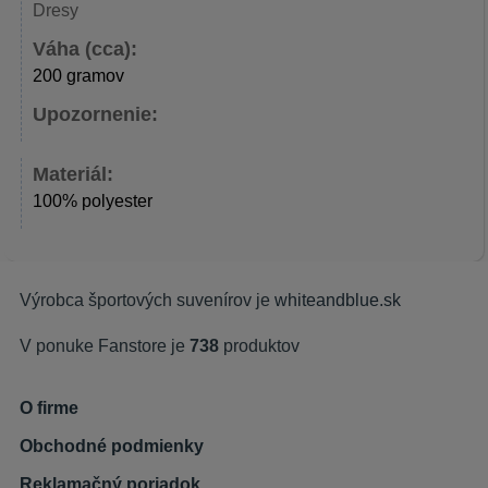
Dresy
Váha (cca):
200 gramov
Upozornenie:
Materiál:
100% polyester
Výrobca športových suvenírov je
whiteandblue.sk
V ponuke Fanstore je
738
produktov
O firme
Obchodné podmienky
Reklamačný poriadok