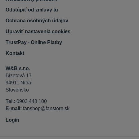
Odstúpiť od zmluvy tu
Ochrana osobných údajov
Upraviť nastavenia cookies
TrustPay - Online Platby
Kontakt
W&B s.r.o.
Bizetová 17
94911 Nitra
Slovensko
Tel.:
0903 448 100
E-mail:
fanshop@fanstore.sk
Login