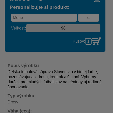
Personalizujte si produkt:
Veľkosť:
Kusov:
Popis výrobku
Detská futbalová súprava Slovensko v bielej farbe,
pozostávajúca z dresu, trenírok a štulpní. Výborný
darček pre mladých futbalistov na tréningy aj rodinné
športovanie.
Typ výrobku
Dresy
Váha (cca):