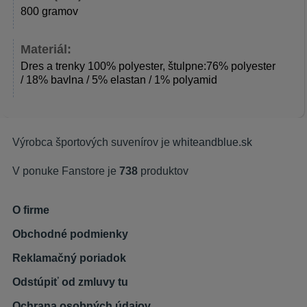
800 gramov
Materiál:
Dres a trenky 100% polyester, štulpne:76% polyester
/ 18% bavlna / 5% elastan / 1% polyamid
Výrobca športových suvenírov je
whiteandblue.sk
V ponuke Fanstore je
738
produktov
O firme
Obchodné podmienky
Reklamačný poriadok
Odstúpiť od zmluvy tu
Ochrana osobných údajov