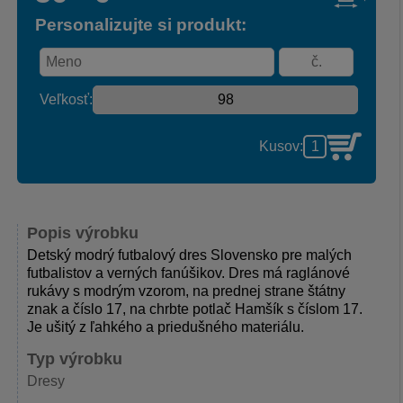
Personalizujte si produkt:
Veľkosť:
Kusov:
Popis výrobku
Detský modrý futbalový dres Slovensko pre malých
futbalistov a verných fanúšikov. Dres má raglánové
rukávy s modrým vzorom, na prednej strane štátny
znak a číslo 17, na chrbte potlač Hamšík s číslom 17.
Je ušitý z ľahkého a priedušného materiálu.
Typ výrobku
Dresy