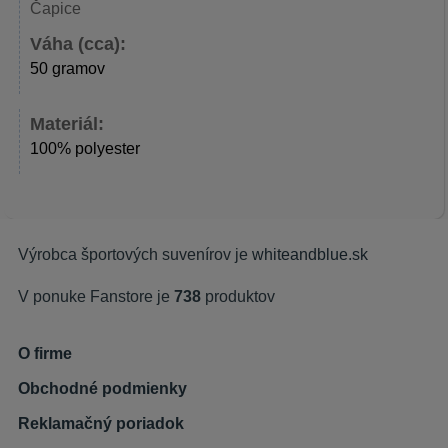
Čapice
Váha (cca):
50 gramov
Materiál:
100% polyester
Výrobca športových suvenírov je
whiteandblue.sk
V ponuke Fanstore je
738
produktov
O firme
Obchodné podmienky
Reklamačný poriadok