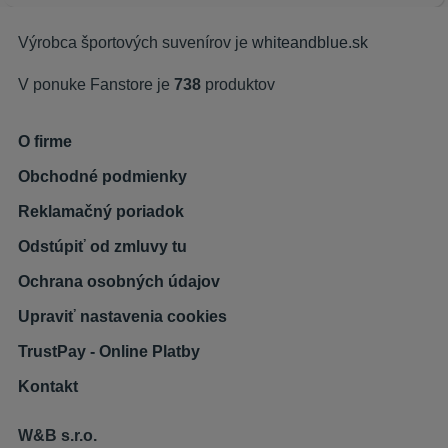
Výrobca športových suvenírov je
whiteandblue.sk
V ponuke Fanstore je
738
produktov
O firme
Obchodné podmienky
Reklamačný poriadok
Odstúpiť od zmluvy tu
Ochrana osobných údajov
Upraviť nastavenia cookies
TrustPay - Online Platby
Kontakt
W&B s.r.o.