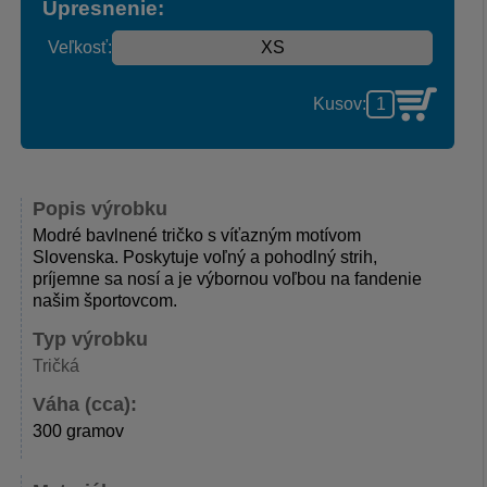
Upresnenie:
Veľkosť:
Kusov:
Popis výrobku
Modré bavlnené tričko s víťazným motívom
Slovenska. Poskytuje voľný a pohodlný strih,
príjemne sa nosí a je výbornou voľbou na fandenie
našim športovcom.
Typ výrobku
Tričká
Váha (cca):
300 gramov