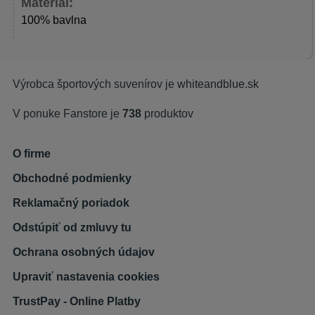
Materiál:
100% bavlna
Výrobca športových suvenírov je
whiteandblue.sk
V ponuke Fanstore je
738
produktov
O firme
Obchodné podmienky
Reklamačný poriadok
Odstúpiť od zmluvy tu
Ochrana osobných údajov
Upraviť nastavenia cookies
TrustPay - Online Platby