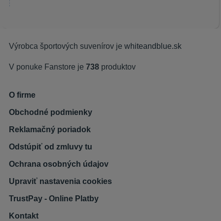
Výrobca športových suvenírov je
whiteandblue.sk
V ponuke Fanstore je
738
produktov
O firme
Obchodné podmienky
Reklamačný poriadok
Odstúpiť od zmluvy tu
Ochrana osobných údajov
Upraviť nastavenia cookies
TrustPay - Online Platby
Kontakt