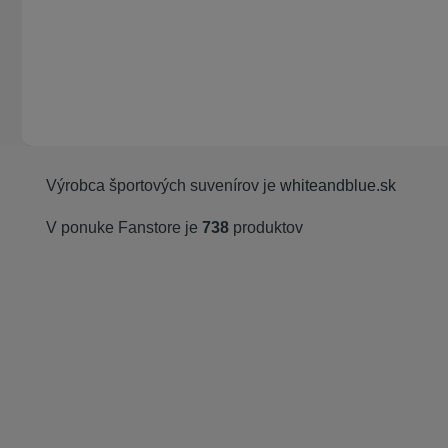
Výrobca športových suvenírov je
whiteandblue.sk
V ponuke Fanstore je
738
produktov