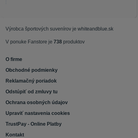
Výrobca športových suvenírov je
whiteandblue.sk
V ponuke Fanstore je
738
produktov
O firme
Obchodné podmienky
Reklamačný poriadok
Odstúpiť od zmluvy tu
Ochrana osobných údajov
Upraviť nastavenia cookies
TrustPay - Online Platby
Kontakt