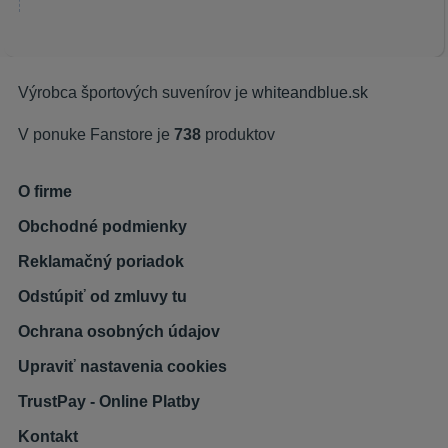
Výrobca športových suvenírov je
whiteandblue.sk
V ponuke Fanstore je
738
produktov
O firme
Obchodné podmienky
Reklamačný poriadok
Odstúpiť od zmluvy tu
Ochrana osobných údajov
Upraviť nastavenia cookies
TrustPay - Online Platby
Kontakt