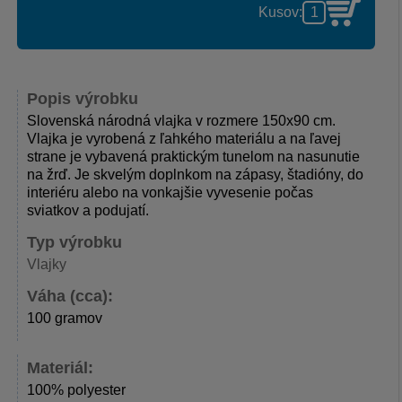
Kusov:
Popis výrobku
Slovenská národná vlajka v rozmere 150x90 cm.
Vlajka je vyrobená z ľahkého materiálu a na ľavej
strane je vybavená praktickým tunelom na nasunutie
na žrď. Je skvelým doplnkom na zápasy, štadióny, do
interiéru alebo na vonkajšie vyvesenie počas
sviatkov a podujatí.
Typ výrobku
Vlajky
Váha (cca):
100 gramov
Materiál:
100% polyester