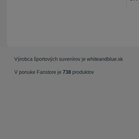
Výrobca športových suvenírov je
whiteandblue.sk
V ponuke Fanstore je
738
produktov