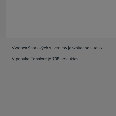
Výrobca športových suvenírov je
whiteandblue.sk
V ponuke Fanstore je
738
produktov