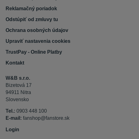
Reklamačný poriadok
Odstúpiť od zmluvy tu
Ochrana osobných údajov
Upraviť nastavenia cookies
TrustPay - Online Platby
Kontakt
W&B s.r.o.
Bizetová 17
94911 Nitra
Slovensko
Tel.:
0903 448 100
E-mail:
fanshop@fanstore.sk
Login