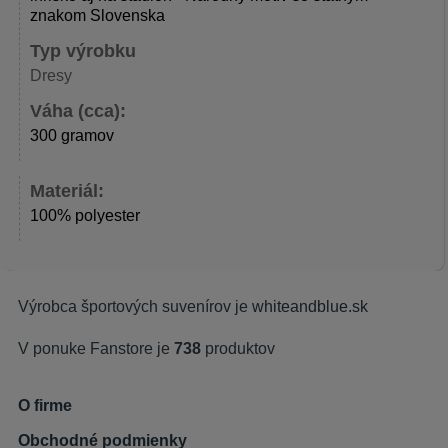
znakom Slovenska
Typ výrobku
Dresy
Váha (cca):
300 gramov
Materiál:
100% polyester
Výrobca športových suvenírov je
whiteandblue.sk
V ponuke Fanstore je
738
produktov
O firme
Obchodné podmienky