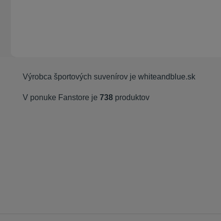
Výrobca športových suvenírov je
whiteandblue.sk
V ponuke Fanstore je
738
produktov