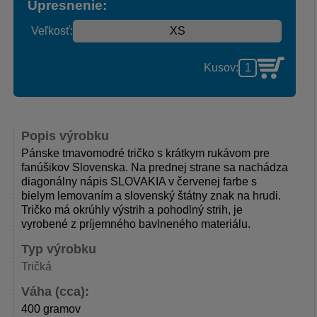
Upresnenie:
Veľkosť:
Kusov:
Popis výrobku
Pánske tmavomodré tričko s krátkym rukávom pre
fanúšikov Slovenska. Na prednej strane sa nachádza
diagonálny nápis SLOVAKIA v červenej farbe s
bielym lemovaním a slovenský štátny znak na hrudi.
Tričko má okrúhly výstrih a pohodlný strih, je
vyrobené z príjemného bavlneného materiálu.
Typ výrobku
Tričká
Váha (cca):
400 gramov