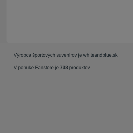
Výrobca športových suvenírov je
whiteandblue.sk
V ponuke Fanstore je
738
produktov