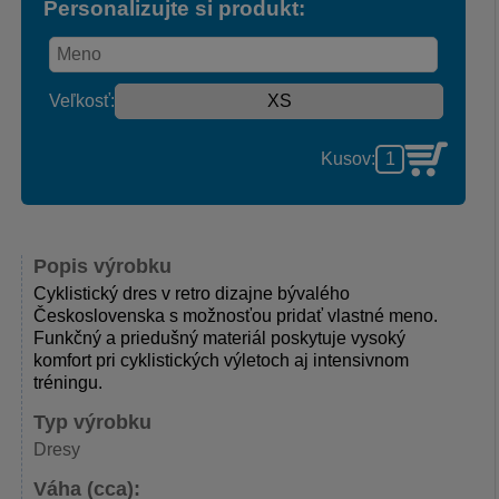
Personalizujte si produkt:
Veľkosť:
Kusov:
Popis výrobku
Cyklistický dres v retro dizajne bývalého
Československa s možnosťou pridať vlastné meno.
Funkčný a priedušný materiál poskytuje vysoký
komfort pri cyklistických výletoch aj intensivnom
tréningu.
Typ výrobku
Dresy
Váha (cca):