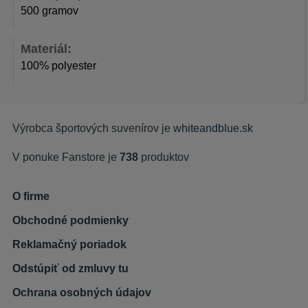
500 gramov
Materiál:
100% polyester
Výrobca športových suvenírov je
whiteandblue.sk
V ponuke Fanstore je
738
produktov
O firme
Obchodné podmienky
Reklamačný poriadok
Odstúpiť od zmluvy tu
Ochrana osobných údajov