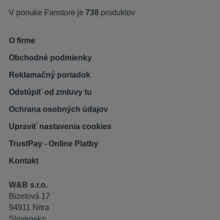
V ponuke Fanstore je
738
produktov
O firme
Obchodné podmienky
Reklamačný poriadok
Odstúpiť od zmluvy tu
Ochrana osobných údajov
Upraviť nastavenia cookies
TrustPay - Online Platby
Kontakt
W&B s.r.o.
Bizetová 17
94911 Nitra
Slovensko