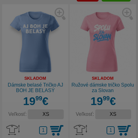
SKLADOM
SKLADOM
Dámske belasé Tričko AJ
Ružové dámske tričko Spolu
BOH JE BELASÝ
za Slovan
19
99
€
19
99
€
Veľkosť:
Veľkosť: