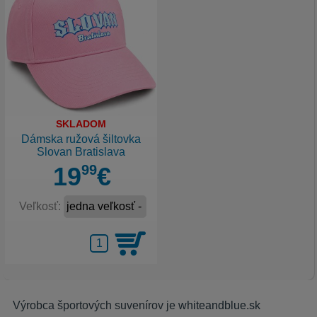
SKLADOM
Dámska ružová šiltovka
Slovan Bratislava
19
99
€
Veľkosť:
Výrobca športových suvenírov je
whiteandblue.sk