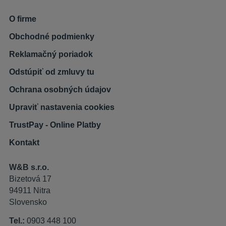
O firme
Obchodné podmienky
Reklamačný poriadok
Odstúpiť od zmluvy tu
Ochrana osobných údajov
Upraviť nastavenia cookies
TrustPay - Online Platby
Kontakt
W&B s.r.o.
Bizetová 17
94911 Nitra
Slovensko
Tel.:
0903 448 100