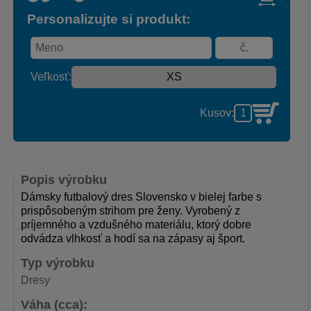
Personalizujte si produkt:
Veľkosť:
Kusov:
Popis výrobku
Dámsky futbalový dres Slovensko v bielej farbe s
prispôsobeným strihom pre ženy. Vyrobený z
príjemného a vzdušného materiálu, ktorý dobre
odvádza vlhkosť a hodí sa na zápasy aj šport.
Typ výrobku
Dresy
Váha (cca):