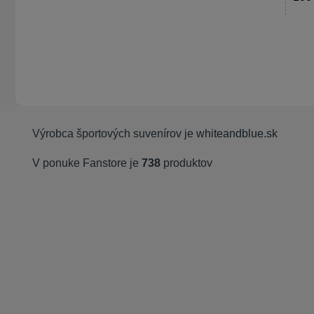
Výrobca športových suvenírov je
whiteandblue.sk
V ponuke Fanstore je
738
produktov