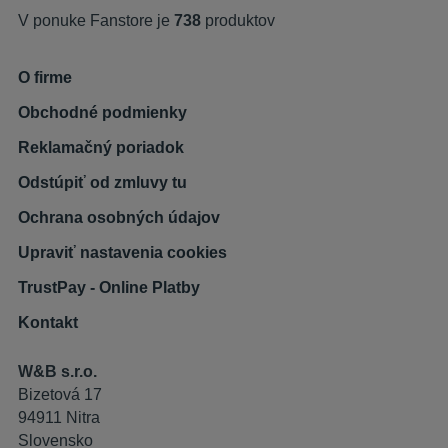
V ponuke Fanstore je
738
produktov
O firme
Obchodné podmienky
Reklamačný poriadok
Odstúpiť od zmluvy tu
Ochrana osobných údajov
Upraviť nastavenia cookies
TrustPay - Online Platby
Kontakt
W&B s.r.o.
Bizetová 17
94911 Nitra
Slovensko