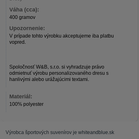
Váha (cca):
400 gramov
Upozornenie:
V prípade tohto výrobku akceptujeme iba platbu
vopred.
Spoločnosť W&B, s.r.o. si vyhradzuje právo
odmietnuť výrobu personalizovaného dresu s
hanlivými alebo urážajúcimi textami.
Materiál:
100% polyester
Výrobca športových suvenírov je
whiteandblue.sk