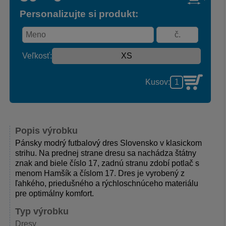
Personalizujte si produkt:
Veľkosť:
Kusov:
Popis výrobku
Pánsky modrý futbalový dres Slovensko v klasickom
strihu. Na prednej strane dresu sa nachádza štátny
znak and biele číslo 17, zadnú stranu zdobí potlač s
menom Hamšík a číslom 17. Dres je vyrobený z
ľahkého, priedušného a rýchloschnúceho materiálu
pre optimálny komfort.
Typ výrobku
Dresy