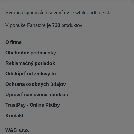
Výrobca športových suvenírov je
whiteandblue.sk
V ponuke Fanstore je
738
produktov
O firme
Obchodné podmienky
Reklamačný poriadok
Odstúpiť od zmluvy tu
Ochrana osobných údajov
Upraviť nastavenia cookies
TrustPay - Online Platby
Kontakt
W&B s.r.o.