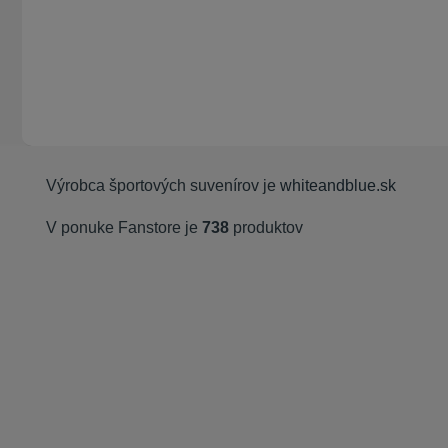
Výrobca športových suvenírov je
whiteandblue.sk
V ponuke Fanstore je
738
produktov