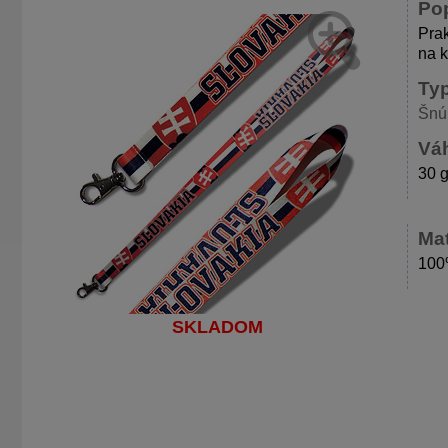
Po
Prak
na k
Ty
Šnú
Váh
30 
Mat
100
SKLADOM