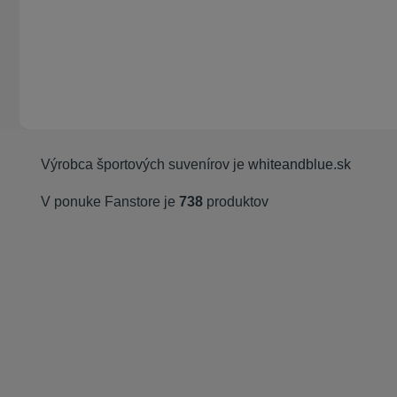
Výrobca športových suvenírov je
whiteandblue.sk
V ponuke Fanstore je
738
produktov