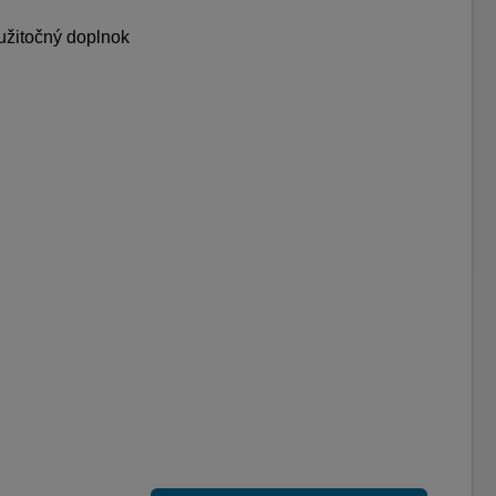
užitočný doplnok