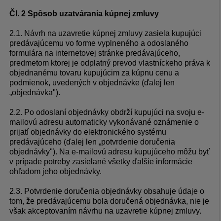
Čl. 2
Spôsob uzatvárania kúpnej zmluvy
2.1. Návrh na uzavretie kúpnej zmluvy zasiela kupujúci
predávajúcemu vo forme vyplneného a odoslaného
formulára na internetovej stránke predávajúceho,
predmetom ktorej je odplatný prevod vlastníckeho práva k
objednanému tovaru kupujúcim za kúpnu cenu a
podmienok, uvedených v objednávke (ďalej len
„objednávka").
2.2. Po odoslaní objednávky obdrží kupujúci na svoju e-
mailovú adresu automaticky vykonávané oznámenie o
prijatí objednávky do elektronického systému
predávajúceho (ďalej len „potvrdenie doručenia
objednávky"). Na e-mailovú adresu kupujúceho môžu byť
v prípade potreby zasielané všetky ďalšie informácie
ohľadom jeho objednávky.
2.3. Potvrdenie doručenia objednávky obsahuje údaje o
tom, že predávajúcemu bola doručená objednávka, nie je
však akceptovaním návrhu na uzavretie kúpnej zmluvy.