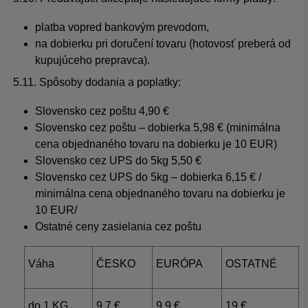
platba vopred bankovým prevodom,
na dobierku pri doručení tovaru (hotovosť preberá od
kupujúceho prepravca).
5.11. Spôsoby dodania a poplatky:
Slovensko cez poštu 4,90 €
Slovensko cez poštu – dobierka 5,98 € (minimálna
cena objednaného tovaru na dobierku je 10 EUR)
Slovensko cez UPS do 5kg 5,50 €
Slovensko cez UPS do 5kg – dobierka 6,15 € /
minimálna cena objednaného tovaru na dobierku je
10 EUR/
Ostatné ceny zasielania cez poštu
Váha
ČESKO
EURÓPA
OSTATNÉ
do 1 KG
9,7 €
9,9 €
19 €