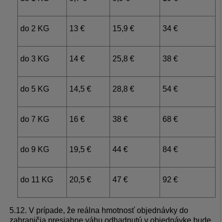
do 2 KG
13 €
15,9 €
34 €
do 3 KG
14 €
25,8 €
38 €
do 5 KG
14,5 €
28,8 €
54 €
do 7 KG
16 €
38 €
68 €
do 9 KG
19,5 €
44 €
84 €
do 11 KG
20,5 €
47 €
92 €
5.12. V prípade, že reálna hmotnosť objednávky do
zahraničia presiahne váhu odhadnutú v objednávke bude