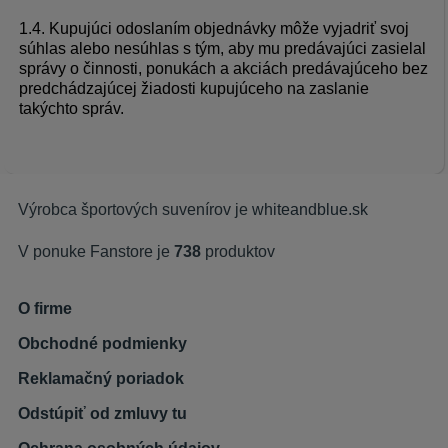
1.4. Kupujúci odoslaním objednávky môže vyjadriť svoj
súhlas alebo nesúhlas s tým, aby mu predávajúci zasielal
správy o činnosti, ponukách a akciách predávajúceho bez
predchádzajúcej žiadosti kupujúceho na zaslanie
takýchto správ.
Výrobca športových suvenírov je
whiteandblue.sk
V ponuke Fanstore je
738
produktov
O firme
Obchodné podmienky
Reklamačný poriadok
Odstúpiť od zmluvy tu