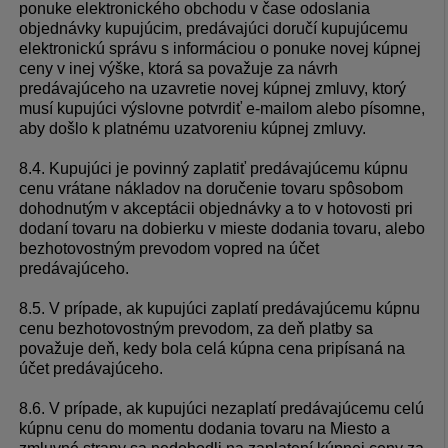
ponuke elektronického obchodu v čase odoslania
objednávky kupujúcim, predávajúci doručí kupujúcemu
elektronickú správu s informáciou o ponuke novej kúpnej
ceny v inej výške, ktorá sa považuje za návrh
predávajúceho na uzavretie novej kúpnej zmluvy, ktorý
musí kupujúci výslovne potvrdiť e-mailom alebo písomne,
aby došlo k platnému uzatvoreniu kúpnej zmluvy.
8.4. Kupujúci je povinný zaplatiť predávajúcemu kúpnu
cenu vrátane nákladov na doručenie tovaru spôsobom
dohodnutým v akceptácii objednávky a to v hotovosti pri
dodaní tovaru na dobierku v mieste dodania tovaru, alebo
bezhotovostným prevodom vopred na účet
predávajúceho.
8.5. V prípade, ak kupujúci zaplatí predávajúcemu kúpnu
cenu bezhotovostným prevodom, za deň platby sa
považuje deň, kedy bola celá kúpna cena pripísaná na
účet predávajúceho.
8.6. V prípade, ak kupujúci nezaplatí predávajúcemu celú
kúpnu cenu do momentu dodania tovaru na Miesto a