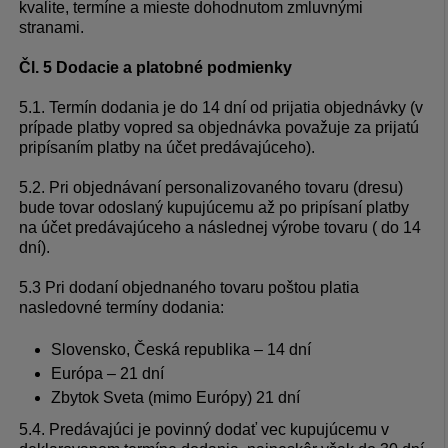
kvalite, termíne a mieste dohodnutom zmluvnými
stranami.
Čl. 5 Dodacie a platobné podmienky
5.1. Termín dodania je do 14 dní od prijatia objednávky (v
prípade platby vopred sa objednávka považuje za prijatú
pripísaním platby na účet predávajúceho).
5.2. Pri objednávaní personalizovaného tovaru (dresu)
bude tovar odoslaný kupujúcemu až po pripísaní platby
na účet predávajúceho a následnej výrobe tovaru ( do 14
dní).
5.3 Pri dodaní objednaného tovaru poštou platia
nasledovné termíny dodania:
Slovensko, Česká republika – 14 dní
Európa – 21 dní
Zbytok Sveta (mimo Európy) 21 dní
5.4. Predávajúci je povinný dodať vec kupujúcemu v