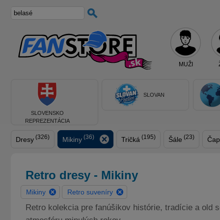
MUŽI
SLOVAN
SLOVENSKO
REPREZENTÁCIA
(326)
(36)
(195)
(23)
Dresy
Mikiny
Tričká
Šále
Čap
Retro dresy - Mikiny
Mikiny
Retro suveníry
Retro kolekcia pre fanúšikov histórie, tradície a old